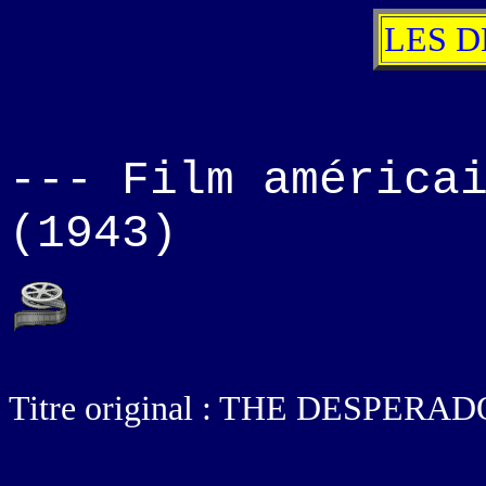
LES 
--- Film américa
(1943)
Titre original : THE DESPERA