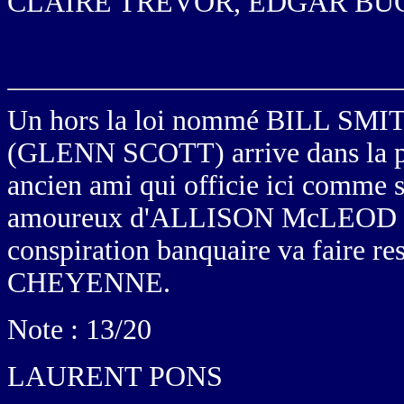
CLAIRE TREVOR, EDGAR BU
Un hors la loi nommé BILL S
(GLENN SCOTT) arrive dans la peti
ancien ami qui officie ici comm
amoureux d'ALLISON McLEOD 
conspiration banquaire va faire res
CHEYENNE.
Note : 13/20
LAURENT PONS