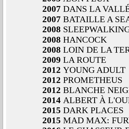
2007
DANS LA VALL
2007
BATAILLE A SE
2008
SLEEPWALKIN
2008
HANCOCK
2008
LOIN DE LA TE
2009
LA ROUTE
2012
YOUNG ADULT
2012
PROMETHEUS
2012
BLANCHE NEIG
2014
ALBERT À L'OU
2015
DARK PLACES
2015
MAD MAX: FUR