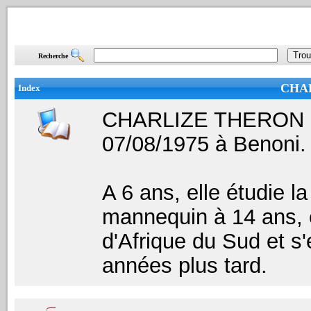
Recherche
CHA
Index
CHARLIZE THERON est 
07/08/1975 à Benoni.
A 6 ans, elle étudie 
mannequin à 14 ans, e
d'Afrique du Sud et s
années plus tard.