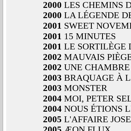
2000
LES CHEMINS D
2000
LA LÉGENDE D
2001
SWEET NOVEM
2001
15 MINUTES
2001
LE SORTILÈGE 
2002
MAUVAIS PIÈG
2002
UNE CHAMBRE
2003
BRAQUAGE À L
2003
MONSTER
2004
MOI, PETER SE
2004
NOUS ÉTIONS L
2005
L'AFFAIRE JOS
2005
ÆON FLUX