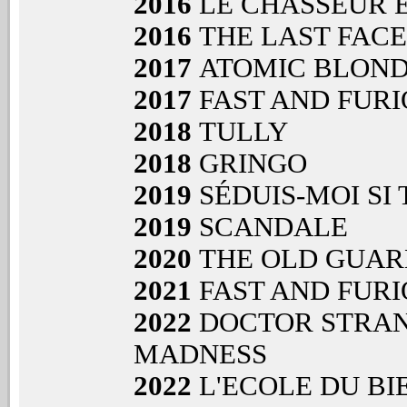
2016
LE CHASSEUR E
2016
THE LAST FACE
2017
ATOMIC BLON
2017
FAST AND FURI
2018
TULLY
2018
GRINGO
2019
SÉDUIS-MOI SI
2019
SCANDALE
2020
THE OLD GUAR
2021
FAST AND FURI
2022
DOCTOR STRAN
MADNESS
2022
L'ECOLE DU BI