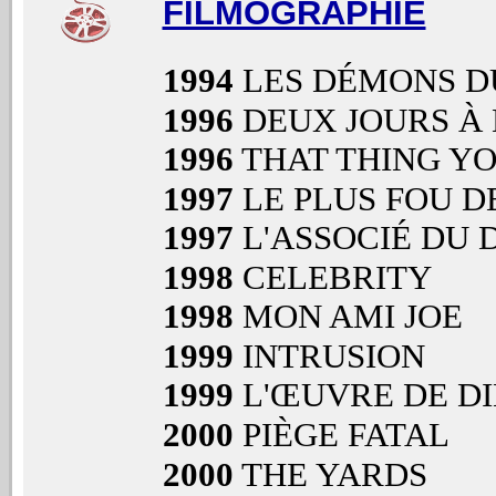
FILMOGRAPHIE
1994
LES DÉMONS D
1996
DEUX JOURS À 
1996
THAT THING YO
1997
LE PLUS FOU D
1997
L'ASSOCIÉ DU 
1998
CELEBRITY
1998
MON AMI JOE
1999
INTRUSION
1999
L'ŒUVRE DE DI
2000
PIÈGE FATAL
2000
THE YARDS