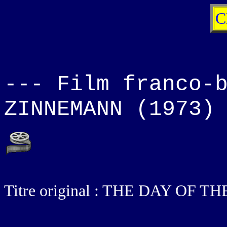
C
--- Film franco-
ZINNEMANN (1973)
Titre original : THE DAY OF 