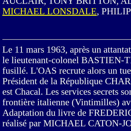
AUCLAIR, TONY BRITTON, A
MICHAEL LONSDALE
, PHILI
Le 11 mars 1963, après un attanta
le lieutenant-colonel BASTIEN-
fusillé. L'OAS recrute alors un tue
Président de la République CH
est Chacal. Les services secrets son
frontière italienne (Vintimilles) a
Adaptation du livre de FREDER
réalisé par MICHAEL CATON-JONE